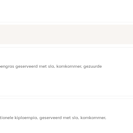
roengras geserveerd met sla, komkommer, gezuurde
ditionele kiploempia, geserveerd met sla, komkommer,