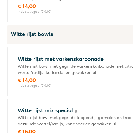
€ 14,00
incl. statiegeld (€ 0,00)
Witte rijst bowls
Witte rijst met varkenskarbonade
Witte rijst bowl met gegrilde varkenskarbonade met cit
wortel/radijs, koriander,en gebakken ui
€ 14,00
incl. statiegeld (€ 0,00)
Witte rijst mix special
Witte rijst bowl met gegrilde kippendij, garnalen en tra
gezuurde wortel/radijs, koriander en gebakken ui
€ 16,00