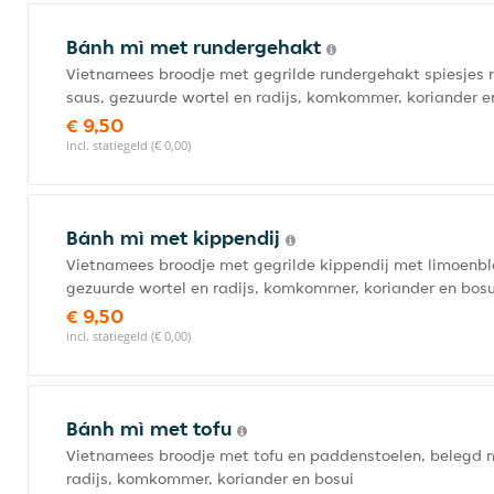
Bánh mì met rundergehakt
Vietnamees broodje met gegrilde rundergehakt spiesjes
saus, gezuurde wortel en radijs, komkommer, koriander e
€ 9,50
incl. statiegeld (€ 0,00)
Bánh mì met kippendij
Vietnamees broodje met gegrilde kippendij met limoenb
gezuurde wortel en radijs, komkommer, koriander en bosu
€ 9,50
incl. statiegeld (€ 0,00)
Bánh mì met tofu
Vietnamees broodje met tofu en paddenstoelen, belegd 
radijs, komkommer, koriander en bosui