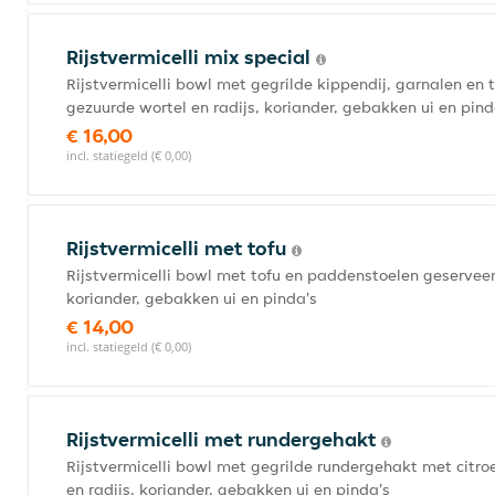
Rijstvermicelli mix special
Rijstvermicelli bowl met gegrilde kippendij, garnalen en
gezuurde wortel en radijs, koriander, gebakken ui en pind
€ 16,00
incl. statiegeld (€ 0,00)
Rijstvermicelli met tofu
Rijstvermicelli bowl met tofu en paddenstoelen geservee
koriander, gebakken ui en pinda's
€ 14,00
incl. statiegeld (€ 0,00)
Rijstvermicelli met rundergehakt
Rijstvermicelli bowl met gegrilde rundergehakt met cit
en radijs, koriander, gebakken ui en pinda's