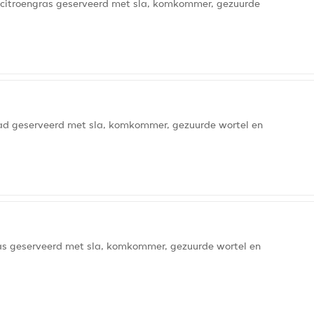
 citroengras geserveerd met sla, komkommer, gezuurde
blad geserveerd met sla, komkommer, gezuurde wortel en
ras geserveerd met sla, komkommer, gezuurde wortel en