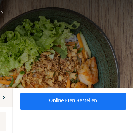
ON
ks
Dranken
Online Eten Bestellen