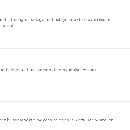
 met citroengras belegd met huisgemaakte mayonaise en
n bosui
lad belegd met huisgemaakte mayonaise en saus,
i
met huisgemaakte mayonaise en saus, gezuurde wortel en