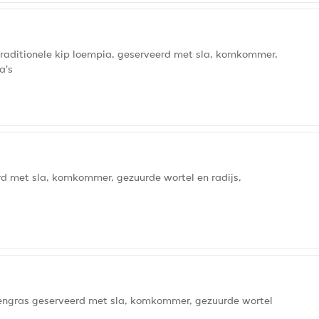
 traditionele kip loempia, geserveerd met sla, komkommer,
a's
rd met sla, komkommer, gezuurde wortel en radijs,
roengras geserveerd met sla, komkommer, gezuurde wortel