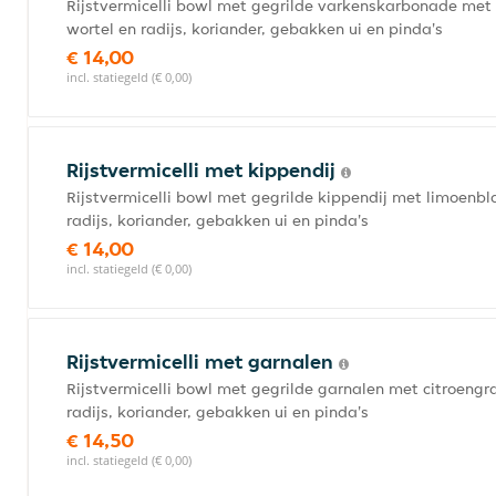
Rijstvermicelli bowl met gegrilde varkenskarbonade met
wortel en radijs, koriander, gebakken ui en pinda's
€ 14,00
incl. statiegeld (€ 0,00)
Rijstvermicelli met kippendij
Rijstvermicelli bowl met gegrilde kippendij met limoen
radijs, koriander, gebakken ui en pinda's
€ 14,00
incl. statiegeld (€ 0,00)
Rijstvermicelli met garnalen
Rijstvermicelli bowl met gegrilde garnalen met citroeng
radijs, koriander, gebakken ui en pinda's
€ 14,50
incl. statiegeld (€ 0,00)