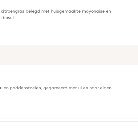
 citroengras belegd met huisgemaakte mayonaise en
n bosui
fu en paddenstoelen, gegarneerd met ui en naar eigen